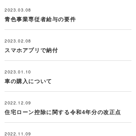
2023.03.08
青色事業専従者給与の要件
2023.02.08
スマホアプリで納付
2023.01.10
車の購入について
2022.12.09
住宅ローン控除に関する令和4年分の改正点
2022.11.09