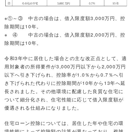
※①～③ 中古の場合は、借入限度額3,000万円、控
除期間は10年。
※ ④ 中古の場合は、借入限度額2,000万円、控
除期間は10年。
令和3年中に居住した場合との主な改正点として、適
用対象者の所得要件が3,000万円以下から2,000万円
以下へ引き下げられ、控除率が1.0％から0.7％へ引
き下げられた代わりに控除期間が10年から13年へ延
長されました。その他環境に配慮した良質な住宅に
ついて細分化され、住宅性能に応じて借入限度額が
優遇される仕組みになりました。
住宅ローン控除については、居住した年や住宅の環
境性能によって控除額の計算が異なっており、複雑