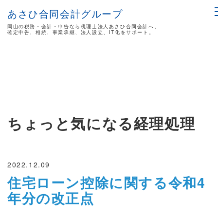
あさひ合同会計グループ
岡山の税務・会計・申告なら税理士法人あさひ合同会計へ。
確定申告、相続、事業承継、法人設立、IT化をサポート。
ちょっと気になる経理処理
2022.12.09
住宅ローン控除に関する令和4
年分の改正点