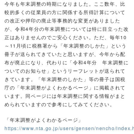
今年も年末調整の時期になりました。ここ数年、比
較的多くの従業員の方に関係する所得計算について
の改正や押印の廃止等事務的な変更がありました
が、令和4年分の年末調整については特に目立った改
正はありませんのでご安心ください。ただ、毎年10
～11月頃に税務署から「年末調整のしかた」という
冊子が送られてきていたと思いますが、今年から配
布が廃止になり、代わりに「令和4年分 年末調整に
ついてのお知らせ」というリーフレットが送られて
きています。「年末調整のしかた」等の冊子は国税
庁の「年末調整がよくわかるページ」に掲載されて
います。同ページには年末調整に関する情報がまと
められていますので参考にしてみてください。
「年末調整がよくわかるページ」
https://www.nta.go.jp/users/gensen/nencho/index.