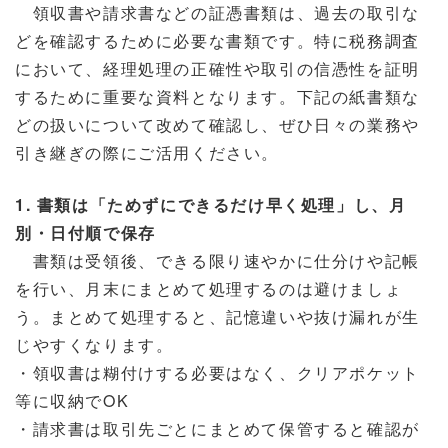
領収書や請求書などの証憑書類は、過去の取引な
どを確認するために必要な書類です。特に税務調査
において、経理処理の正確性や取引の信憑性を証明
するために重要な資料となります。下記の紙書類な
どの扱いについて改めて確認し、ぜひ日々の業務や
引き継ぎの際にご活用ください。
1. 書類は「ためずにできるだけ早く処理」し、月
別・日付順で保存
書類は受領後、できる限り速やかに仕分けや記帳
を行い、月末にまとめて処理するのは避けましょ
う。まとめて処理すると、記憶違いや抜け漏れが生
じやすくなります。
・領収書は糊付けする必要はなく、クリアポケット
等に収納でOK
・請求書は取引先ごとにまとめて保管すると確認が