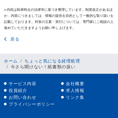
※
内容は執筆時点の法律等に基づき整理しています。制度改正があるほ
か、内容につきましては、情報の提供を目的として一般的な取り扱いを
記載しております。対策の立案・実行については、専門家にご相談の上
進めていただきますようお願い申し上げます。
戻る
ホーム
ちょっと気になる経理処理
今さら聞けない！紙書類の扱い
サービス内容
会社概要
役員紹介
求人情報
お問い合わせ
リンク集
プライバシーポリシー