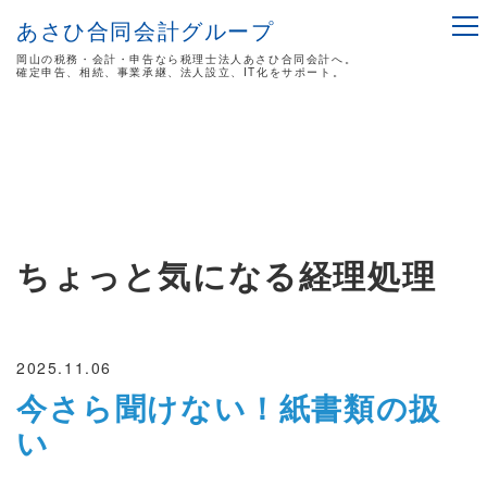
あさひ合同会計グループ
岡山の税務・会計・申告なら税理士法人あさひ合同会計へ。
確定申告、相続、事業承継、法人設立、IT化をサポート。
ちょっと気になる経理処理
2025.11.06
今さら聞けない！紙書類の扱
い