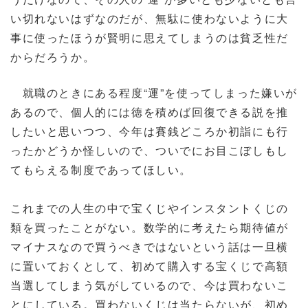
い切れないはずなのだが、無駄に使わないように大
事に使ったほうが賢明に思えてしまうのは貧乏性だ
からだろうか。
就職のときにある程度“運”を使ってしまった嫌いが
あるので、個人的には徳を積めば回復できる説を推
したいと思いつつ、今年は賽銭どころか初詣にも行
ったかどうか怪しいので、ついでにお目こぼしもし
てもらえる制度であってほしい。
これまでの人生の中で宝くじやインスタントくじの
類を買ったことがない。数学的に考えたら期待値が
マイナスなので買うべきではないという話は一旦横
に置いておくとして、初めて購入する宝くじで高額
当選してしまう気がしているので、今は買わないこ
とにしている。買わないくじは当たらないが、初め