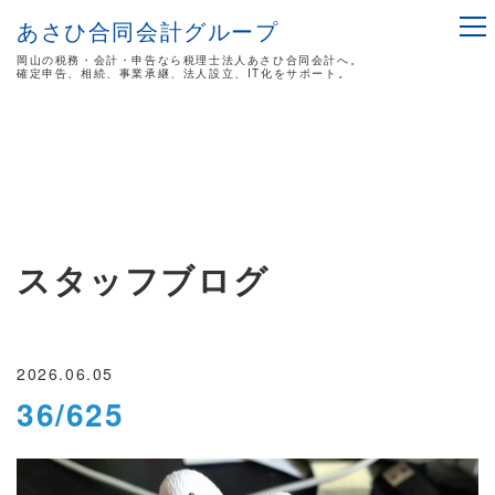
あさひ合同会計グループ
岡山の税務・会計・申告なら税理士法人あさひ合同会計へ。
確定申告、相続、事業承継、法人設立、IT化をサポート。
スタッフブログ
2026.06.05
36/625