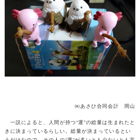
㈱あさひ合同会計 岡山
一説によると、人間が持つ“運”の総量は生まれたと
きに決まっているらしい。総量が決まっているとい
うだけなので、その人の“運”が多いとも少ないとも言