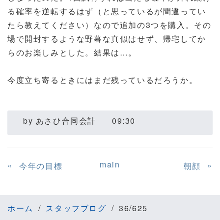
る確率を逆転するはず（と思っているが間違ってい
たら教えてください）なので追加の3つを購入。その
場で開封するような野暮な真似はせず、帰宅してか
らのお楽しみとした。結果は…。
今度立ち寄るときにはまだ残っているだろうか。
by
あさひ合同会計
09:30
main
«
»
今年の目標
朝顔
ホーム
スタッフブログ
36/625