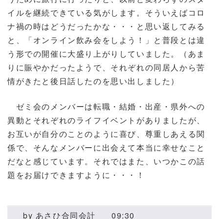
イルを継続できている気がします。そういえばコロ
ナ禍の時はどうだったかな・・・と思い返してみる
と、「オンライン飲み会をしよう！」と普段とは違
う形での開催に大盛り上がりしていました。（あま
りに賑やかだったようで、それぞれの同居人から苦
情がきたと後日話したのを思い出しました）
ゼミ会のメンバーは転職・結婚・出産・県外への
異動とそれぞれのライフイベントがありましたが、
お互いが自分のことのように喜び、尊重しあえる関
係で、そんなメンバーに出会えて本当に幸せなこと
だなと感じています。それではまた、いつかこの話
題をお届けできますように・・・！
by
あさひ合同会計
09:30