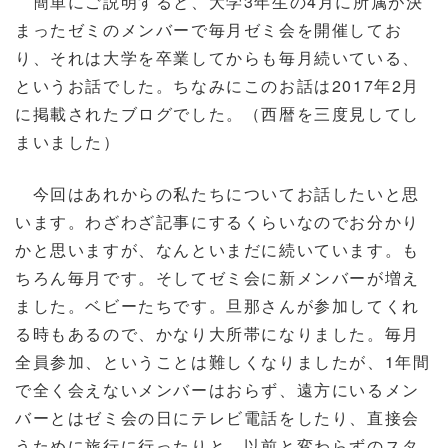
簡単にご説明すると、大学3年生の4月に所属が決
まったゼミのメンバーで毎月ゼミ会を開催してお
り、それは大学を卒業してからも毎月続いている、
というお話でした。ちなみにこのお話は2017年2月
に掲載されたブログでした。（西暦を三度見してし
まいました）
今回はあれからの私たちについてお話したいと思
います。わざわざ記事にするくらいなのでお分かり
かと思いますが、なんといまだに続いています。も
ちろん毎月です。そしてゼミ会に新メンバーが増え
ました。ベビーたちです。旦那さんが参加してくれ
る時もあるので、かなり大所帯になりました。毎月
全員参加、ということは難しくなりましたが、1年間
で全く会えないメンバーはおらず、遠方にいるメン
バーとはゼミ会の日にテレビ電話をしたり、直接会
うために旅行に行ったりと、以前と変わらずのスタ