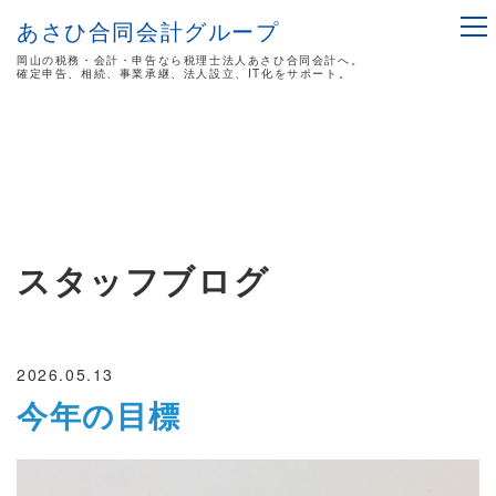
あさひ合同会計グループ
岡山の税務・会計・申告なら税理士法人あさひ合同会計へ。
確定申告、相続、事業承継、法人設立、IT化をサポート。
スタッフブログ
2026.05.13
今年の目標