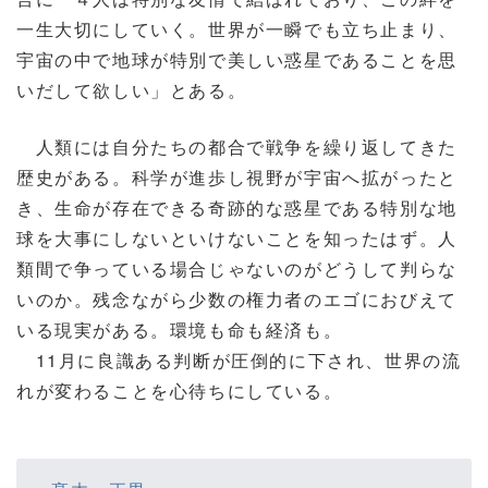
一生大切にしていく。世界が一瞬でも立ち止まり、
宇宙の中で地球が特別で美しい惑星であることを思
いだして欲しい」とある。
人類には自分たちの都合で戦争を繰り返してきた
歴史がある。科学が進歩し視野が宇宙へ拡がったと
き、生命が存在できる奇跡的な惑星である特別な地
球を大事にしないといけないことを知ったはず。人
類間で争っている場合じゃないのがどうして判らな
いのか。残念ながら少数の権力者のエゴにおびえて
いる現実がある。環境も命も経済も。
11月に良識ある判断が圧倒的に下され、世界の流
れが変わることを心待ちにしている。