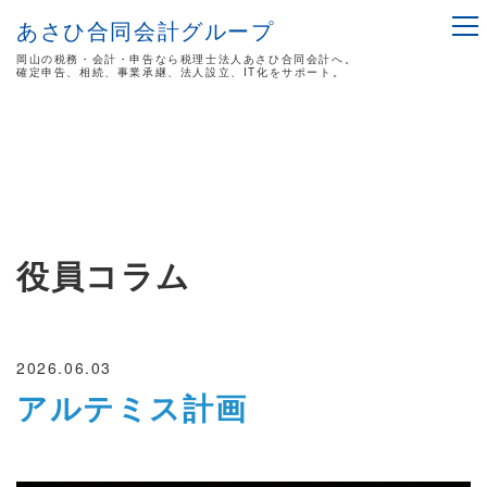
あさひ合同会計グループ
岡山の税務・会計・申告なら税理士法人あさひ合同会計へ。
確定申告、相続、事業承継、法人設立、IT化をサポート。
役員コラム
2026.06.03
アルテミス計画