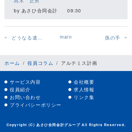
髙木 正男
by
あさひ合同会計
09:30
main
«
»
どうなる遺産の行方 ～紀州のドン・ファン事件から～
孫の手
ホーム
役員コラム
アルテミス計画
サービス内容
会社概要
役員紹介
求人情報
お問い合わせ
リンク集
プライバシーポリシー
Copyright (C) あさひ合同会計グループ All Rights Reserved.