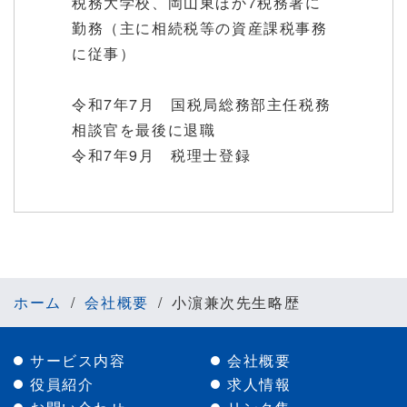
税務大学校、岡山東ほか7税務署に
勤務（主に相続税等の資産課税事務
に従事）
令和7年7月 国税局総務部主任税務
相談官を最後に退職
令和7年9月 税理士登録
ホーム
会社概要
小濵兼次先生略歴
サービス内容
会社概要
役員紹介
求人情報