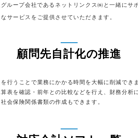
社グループ会社であるネットリンクス㈱と一緒にサ
適なサービスをご提供させていただきます。
顧問先自計化の推進
入を行うことで業務にかかる時間を大幅に削減でき
試算表を確認・前年との比較などを行え、財務分析
や社会保険関係書類の作成もできます。