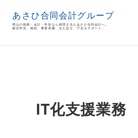
あさひ合同会計グループ
岡山の税務・会計・申告なら税理士法人あさひ合同会計へ。
確定申告、相続、事業承継、法人設立、IT化をサポート。
IT化支援業務