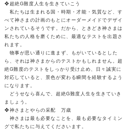
❖超絶G難度人生を生きていこう
私たちは生まれる国・時期・才能・気質など、す
べて神さまの計画のもとにオーダーメイドでデザイ
ンされているそうです。だから、ときどき神さまは
私たちの人格を磨くために、最適なテストを出題さ
れます。
物事が思い通りに進まず、もがいているとした
ら、それは神さまからのテストかもしれません。超
絶G難度のテストをしっかり受け止め、日々誠実に
対応していると、景色が変わる瞬間を経験するよう
になります。
どうせなら喜んで、超絶G難度人生を生きていき
ましょう。
❖神さまとやらの采配 万歳
神さまは最も必要なことを、最も必要なタイミン
グで私たちに与えてくださいます。