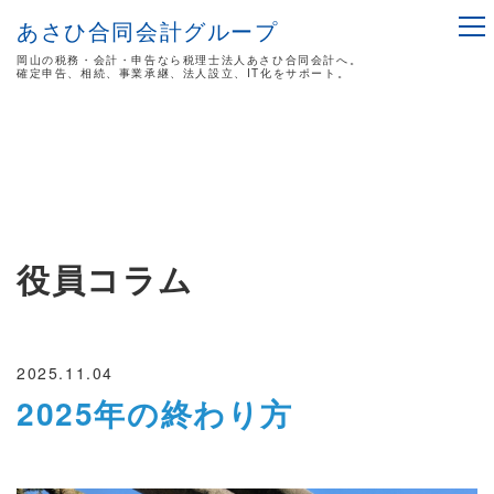
あさひ合同会計グループ
岡山の税務・会計・申告なら税理士法人あさひ合同会計へ。
確定申告、相続、事業承継、法人設立、IT化をサポート。
役員コラム
2025.11.04
2025年の終わり方