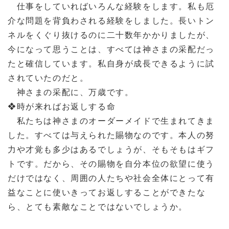
仕事をしていればいろんな経験をします。私も厄
介な問題を背負わされる経験をしました。長いトン
ネルをくぐり抜けるのに二十数年かかりましたが、
今になって思うことは、すべては神さまの采配だっ
たと確信しています。私自身が成長できるように試
されていたのだと。
神さまの采配に、万歳です。
❖時が来ればお返しする命
私たちは神さまのオーダーメイドで生まれてきま
した。すべては与えられた賜物なのです。本人の努
力や才覚も多少はあるでしょうが、そもそもはギフ
トです。だから、その賜物を自分本位の欲望に使う
だけではなく、周囲の人たちや社会全体にとって有
益なことに使いきってお返しすることができたな
ら、とても素敵なことではないでしょうか。