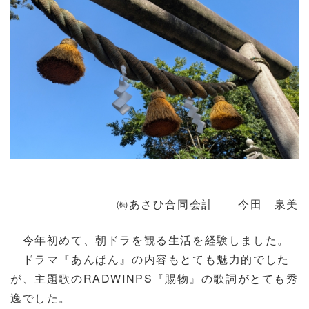
㈱あさひ合同会計 今田 泉美
今年初めて、朝ドラを観る生活を経験しました。
ドラマ『あんぱん』の内容もとても魅力的でした
が、主題歌のRADWINPS『賜物』の歌詞がとても秀
逸でした。