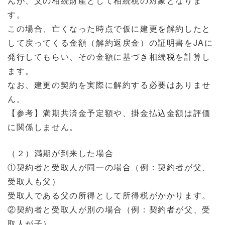
んが、父の相続財産として相続税の対象となりま
す。
この場合、亡くなった時点で仮に建更を解約したと
して戻ってくる金額（解約返戻金）の証明書をJAに
発行してもらい、その金額に基づき相続税を計算し
ます。
なお、建更の契約を実際に解約する必要はありませ
ん。
【参考】満期共済金予定額や、掛金払込金額は評価
に関係しません。
（２）満期が到来した場合
①契約者と受取人が同一の場合（例：契約者が父、
受取人も父）
受取人である父の所得として所得税がかかります。
②契約者と受取人が別の場合（例：契約者が父、受
取人が子）