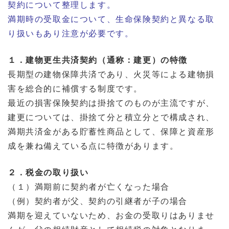
契約について整理します。
満期時の受取金について、生命保険契約と異なる取
り扱いもあり注意が必要です。
１．建物更生共済契約（通称：建更）の特徴
長期型の建物保障共済であり、火災等による建物損
害を総合的に補償する制度です。
最近の損害保険契約は掛捨てのものが主流ですが、
建更については、掛捨て分と積立分とで構成され、
満期共済金がある貯蓄性商品として、保障と資産形
成を兼ね備えている点に特徴があります。
２．税金の取り扱い
（１）満期前に契約者が亡くなった場合
（例）契約者が父、契約の引継者が子の場合
満期を迎えていないため、お金の受取りはありませ