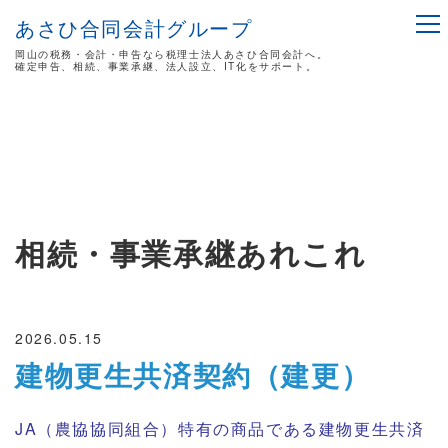
あさひ合同会計グループ
岡山の税務・会計・申告なら税理士法人あさひ合同会計へ。
確定申告、相続、事業承継、法人設立、IT化をサポート。
相続・事業承継あれこれ
2026.05.15
建物更生共済契約（建更）
JA（農協協同組合）特有の商品である建物更生共済