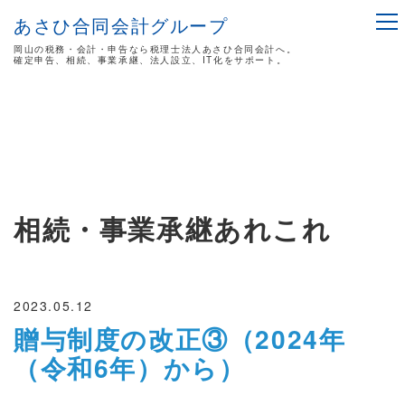
あさひ合同会計グループ
岡山の税務・会計・申告なら税理士法人あさひ合同会計へ。
確定申告、相続、事業承継、法人設立、IT化をサポート。
相続・事業承継あれこれ
2023.05.12
贈与制度の改正③（2024年
（令和6年）から）