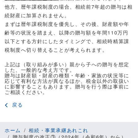
他方、暦年課税制度の場合、相続前7年超の贈与は相
続財産に加算されません。
まずは暦年課税制度を優先し、その後、財産額や年
齢等の状況を踏まえ、以降の贈与額を年間110万円
以下とする方針にしたタイミングで、相続時精算課
税制度へ切り替えることが考えられます。
上記は（取り組みが多い）親から子への贈与を想定
した、一般的な考え方です。
贈与は財産額・財産の種類・年齢・家族の状況等に
応じて有利な方法が異なるほか、
税金以外の取扱い
に影響することもあります。贈与を行う際は事前に
ご相談ください。
戻る
ホーム
相続・事業承継あれこれ
贈与制度の改正③（2024年（令和6年）から）