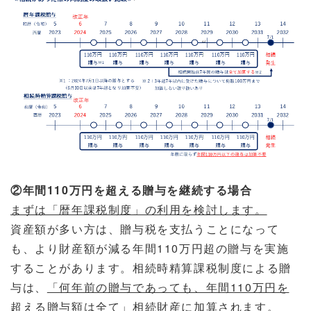
②年間110万円を超える贈与を継続する場合
まずは「暦年課税制度」の利用を検討します。
資産額が多い方は、贈与税を支払うことになって
も、より財産額が減る年間110万円超の贈与を実施
することがあります。相続時精算課税制度による贈
与は、
「何年前の贈与であっても、年間110万円を
超える贈与額は全て」
相続財産に加算されます。