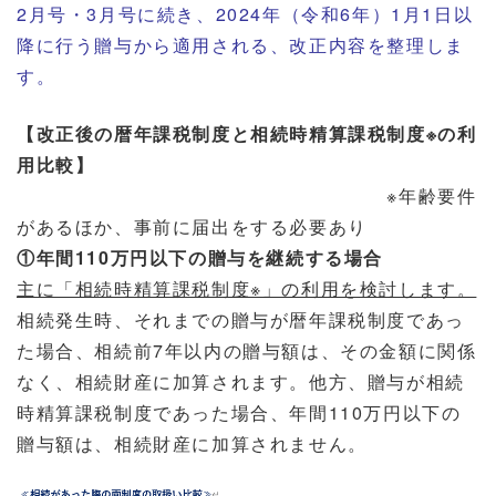
2月号・3月号に続き、2024年（令和6年）1月1日以
降に行う贈与から適用される、改正内容を整理しま
す。
【
改正後の暦年課税制度と相続時精算課税制度※の利
用比較】
※年齢要件
があるほか、事前に届出をする必要あり
①
年間110万円以下の贈与を継続する場合
主に「相続時精算課税制度※」の利用を検討します。
相続発生時、それまでの贈与が暦年課税制度であっ
た場合、相続前7年以内の贈与額は、その金額に関係
なく、相続財産に加算されます。他方、贈与が相続
時精算課税制度であった場合、年間110万円以下の
贈与額は、相続財産に加算されません。