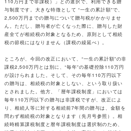
110万円まで非課税）」との選択で、利用できる贈
与制度です。大きな特徴として “一生の累計額”で、
2,500万円までの贈与について贈与税がかかりませ
ん。ただし、贈与者が亡くなった際に、贈与した財
産全てが相続税の対象となるため、原則として相続
税の節税にはなりません（課税の繰延べ）。
ところが、今回の改正において、“一生の累計額”の非
課税2,500万円とは別に、“毎年”の基礎控除110万円
が設けられました。そして、その毎年110万円以下
の贈与は、相続税の対象としない、という取り扱い
とされました。他方、「暦年課税制度」においては
毎年110万円以下の贈与は非課税ですが、改正によ
り、相続人等に対する相続前7年間の贈与は、金額を
問わず相続税の対象となります（先月号参照）。相
続時精算課税制度と暦年課税制度は選択制のため、