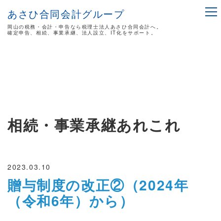
あさひ合同会計グループ
岡山の税務・会計・申告なら税理士法人あさひ合同会計へ。
確定申告、相続、事業承継、法人設立、IT化をサポート。
相続・事業承継あれこれ
2023.03.10
贈与制度の改正②（2024年
（令和6年）から）