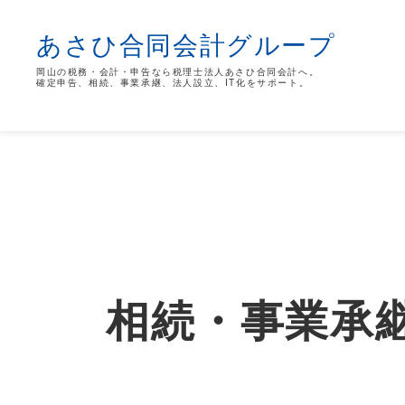
あさひ合同会計グループ
岡山の税務・会計・申告なら税理士法人あさひ合同会計へ。
確定申告、相続、事業承継、法人設立、IT化をサポート。
相続・事業承