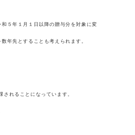
令和５年１月１日以降の贈与分を対象に変
を数年先とすることも考えられます。
課されることになっています。
。