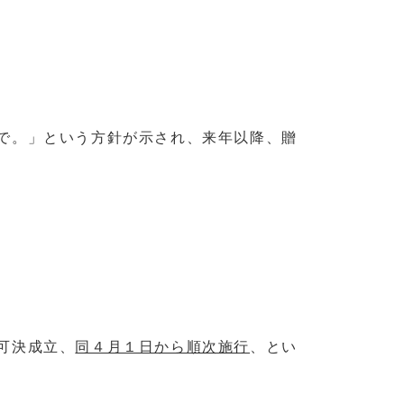
で。」という方針が示され、来年以降、贈
可決成立、
同４月１日から順次施行
、とい