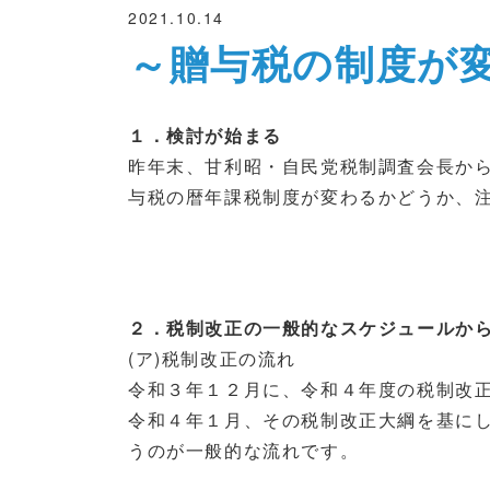
2021.10.14
～贈与税の制度が
１．検討が始まる
昨年末、甘利昭・自民党税制調査会長か
与税の暦年課税制度が変わるかどうか、
２．税制改正の一般的なスケジュールか
(ア)
税制改正の流れ
令和３年１２月に、令和４年度の税制改
令和４年１月、その税制改正大綱を基に
うのが一般的な流れです。