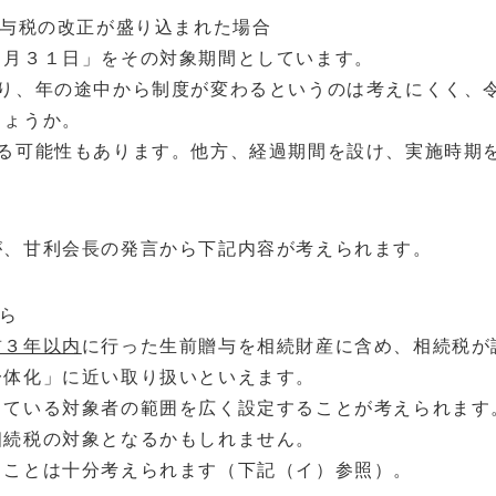
与税の改正が盛り込まれた場合
２月３１日」をその対象期間としています。
あり、年の途中から制度が変わるというのは考えにくく、
しょうか。
れる可能性もあります。他方、経過期間を設け、実施時期
が、甘利会長の発言から下記内容が考えられます。
ら
前３年以内
に行った生前贈与を相続財産に含め、相続税が
一体化」に近い取り扱いといえます。
っている対象者の範囲を広く設定することが考えられます
相続税の対象となるかもしれません。
ることは十分考えられます（下記（イ）参照）。