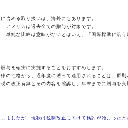
産に含める取り扱いは、海外にもあります。
年、アメリカは過去全ての贈与が対象です。
め、単純な比較は意味がないとはいえ、「国際標準に沿う
の贈与を確実に実施することをおすすめします。
律の性格から、過年度に遡って適用されることは、原則
与税の改正有無とその内容を確認し、年末までに贈与を実
理しましたが、現状は税制改正に向けて検討が始まったと