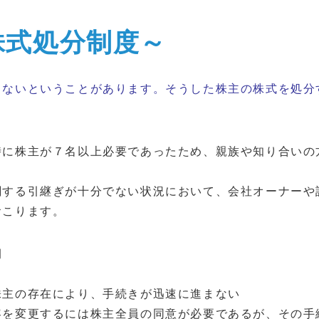
株式処分制度～
らないということがあります。そうした株主の株式を処分
時に株主が７名以上必要であったため、
親族や知り合いの
関する引継ぎが十分でない状況において、会社オーナーや
おこります。
例
株主の存在により、手続きが迅速に進まない
容を変更するには株主全員の同意が必要であるが、
その手