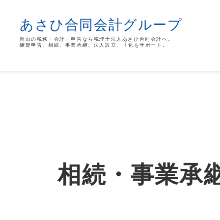
あさひ合同会計グループ
岡山の税務・会計・申告なら税理士法人あさひ合同会計へ。
確定申告、相続、事業承継、法人設立、IT化をサポート。
相続・事業承