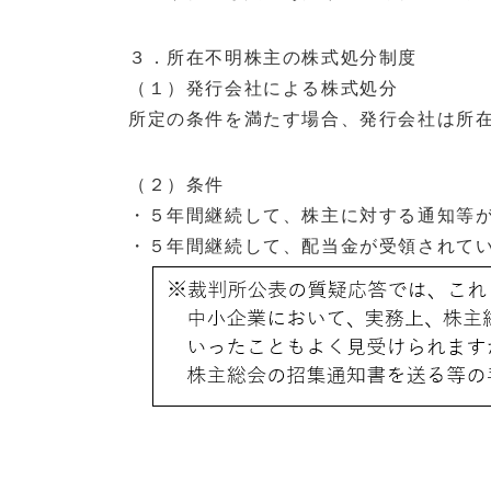
３．
所在不明株主の株式処分制度
（１）
発行会社による株式処分
所定の条件を満たす場合、発行会社は所
（２）
条件
・５年間継続して、株主に対する通知等が
・５年間継続して、配当金が受領されてい