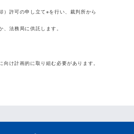
却）許可の申し立て※を行い、裁判所から
か、法務局に供託します。
に向け計画的に取り組む必要があります。