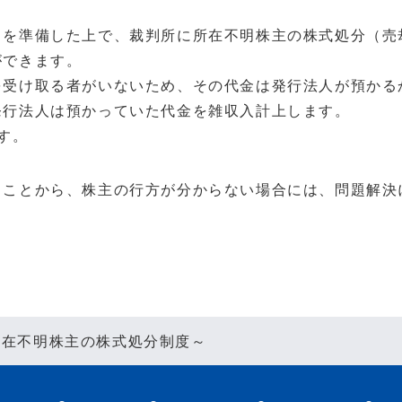
）を準備した上で、裁判所に所在不明株主の株式処分（売
ができます。
を受け取る者がいないため、その代金は発行法人が
預かる
発行法人は預かっていた代金を雑収入計上します。
す。
ことから、株主の行方が分からない場合には、
問題解決
所在不明株主の株式処分制度～