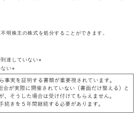
在不明株主の株式を処分することができます。
到達していない※
ない※