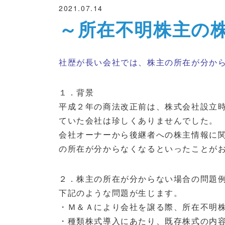
2021.07.14
～所在不明株主の
社歴が長い会社では、株主の所在が分か
１．
背景
平成２年の商法改正前は、株式会社設立
ていた会社は珍しくありませんでした。
会社オーナーから後継者への株主情報に
の所在が分からなくなるといったことが
２．
株主の所在が分からない場合の問題
下記のような問題が生じます。
・Ｍ＆Ａにより会社を譲る際、所在不明
・種類株式導入にあたり、既存株式の内