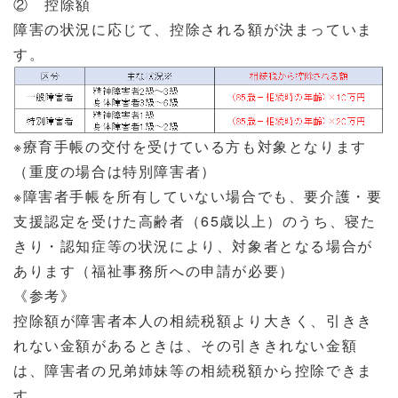
② 控除額
障害の状況に応じて、控除される額が決まっていま
す。
※療育手帳の交付を受けている方も対象となります
（重度の場合は特別障害者）
※障害者手帳を所有していない場合でも、要介護・要
支援認定を受けた高齢者（65歳以上）のうち、
寝た
きり・認知症等の状況により、対象者となる場合が
あります（福祉事務所への申請が必要）
《参考》
控除額が障害者本人の相続税額より大きく、引きき
れない金額があるときは、
その引ききれない金額
は、障害者の兄弟姉妹等の相続税額から控除できま
す