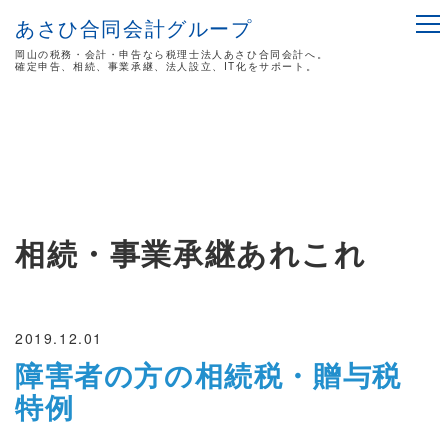
あさひ合同会計グループ
岡山の税務・会計・申告なら税理士法人あさひ合同会計へ。
確定申告、相続、事業承継、法人設立、IT化をサポート。
相続・事業承継あれこれ
2019.12.01
障害者の方の相続税・贈与税
特例