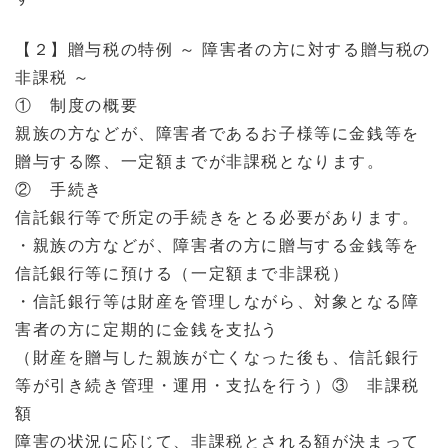
【２】贈与税の特例 ～ 障害者の方に対する贈与税の
非課税 ～
① 制度の概要
親族の方などが、障害者であるお子様等に金銭等を
贈与する際、一定額までが非課税となります。
② 手続き
信託銀行等で所定の手続きをとる必要があります。
・親族の方などが、障害者の方に贈与する金銭等を
信託銀行等に預ける（一定額まで非課税）
・信託銀行等は財産を管理しながら、対象となる障
害者の方に定期的に金銭を支払う
（財産を贈与した親族が亡くなった後も、信託銀行
等が引き続き管理・運用・支払を行う）
③ 非課税
額
障害の状況に応じて、非課税とされる額が決まって