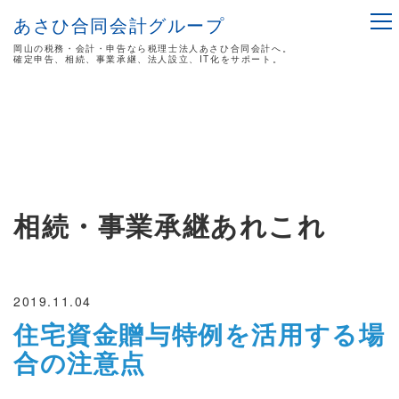
あさひ合同会計グループ
岡山の税務・会計・申告なら税理士法人あさひ合同会計へ。
確定申告、相続、事業承継、法人設立、IT化をサポート。
相続・事業承継あれこれ
2019.11.04
住宅資金贈与特例を活用する場
合の注意点